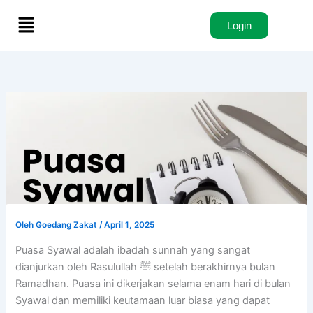
Lewati
Menu
ke
Login
konten
Oleh
Goedang Zakat
/
April 1, 2025
Puasa Syawal adalah ibadah sunnah yang sangat
dianjurkan oleh Rasulullah ﷺ setelah berakhirnya bulan
Ramadhan. Puasa ini dikerjakan selama enam hari di bulan
Syawal dan memiliki keutamaan luar biasa yang dapat