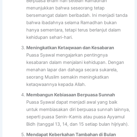
Berpuasa enam hari setelah Ramadhan
menunjukkan bahwa seseorang tetap
bersemangat dalam beribadah. Ini menjadi tanda
bahwa ibadahnya selama Ramadhan bukan
hanya sementara, tetapi terus berlanjut dalam
kehidupan sehari-hari.
Meningkatkan Ketaqwaan dan Kesabaran
Puasa Syawal mengajarkan pentingnya
kesabaran dalam menjalani kehidupan. Dengan
menahan lapar dan dahaga secara sukarela,
seorang Muslim semakin meningkatkan
ketaqwaannya kepada Allah.
Membangun Kebiasaan Berpuasa Sunnah
Puasa Syawal dapat menjadi awal yang baik
untuk membiasakan diri berpuasa sunnah lainnya,
seperti puasa Senin-Kamis atau puasa Ayyamul
Bidh (tanggal 13, 14, dan 15 setiap bulan hijriyah).
Mendapat Keberkahan Tambahan di Bulan