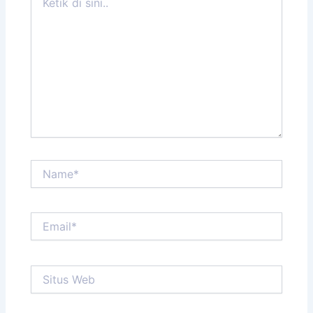
di
sini..
Name*
Email*
Situs
Web