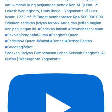
Sedekah Jariyah Pembebasan Lahan Sekolah Penghafal Al-
Qur'an | Warungboto Yogyakarta