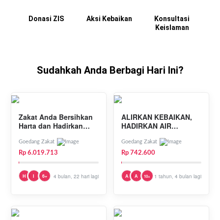
Donasi ZIS
Aksi Kebaikan
Konsultasi
Keislaman
Sudahkah Anda Berbagi Hari Ini?
Zakat Anda Bersihkan
ALIRKAN KEBAIKAN,
Harta dan Hadirkan
HADIRKAN AIR
Kebahagiaan bagi
KEHIDUPAN!
Keluarga Dhuafa
Goedang Zakat
Goedang Zakat
Rp 6.019.713
Rp 742.600
H
I
6+
4 bulan, 22 hari lagi
A
A
1 tahun, 4 bulan lagi
10+