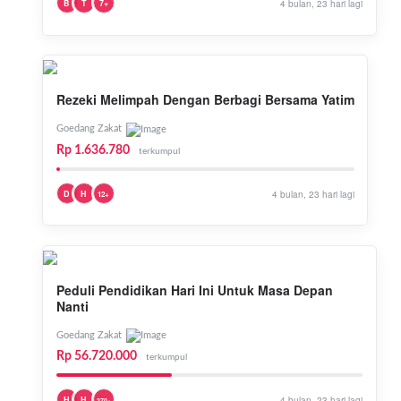
B
T
7+
4 bulan, 23 hari lagi
Rezeki Melimpah Dengan Berbagi Bersama Yatim
Goedang Zakat
Rp 1.636.780
terkumpul
D
H
4 bulan, 23 hari lagi
12+
Peduli Pendidikan Hari Ini Untuk Masa Depan
Nanti
Goedang Zakat
Rp 56.720.000
terkumpul
H
H
4 bulan, 23 hari lagi
270+