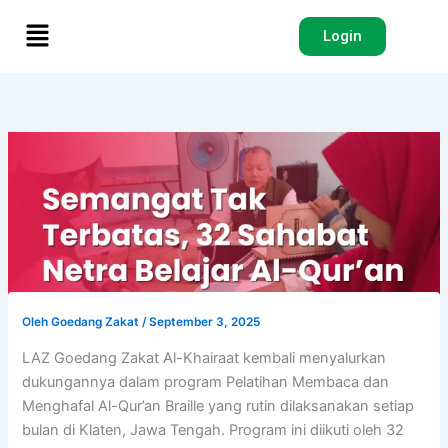
Lewati
Menu
ke
Login
konten
Oleh
Goedang Zakat
/
September 3, 2025
LAZ Goedang Zakat Al-Khairaat kembali menyalurkan
dukungannya dalam program Pelatihan Membaca dan
Menghafal Al-Qur’an Braille yang rutin dilaksanakan setiap
bulan di Klaten, Jawa Tengah. Program ini diikuti oleh 32