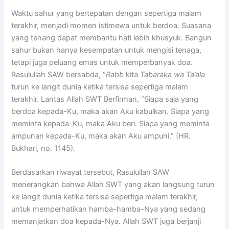
Waktu sahur yang bertepatan dengan sepertiga malam
terakhir, menjadi momen istimewa untuk berdoa. Suasana
yang tenang dapat membantu hati lebih khusyuk. Bangun
sahur bukan hanya kesempatan untuk mengisi tenaga,
tetapi juga peluang emas untuk memperbanyak doa.
Rasulullah SAW bersabda, “
Rabb
kita
Tabaraka wa Ta’ala
turun ke langit dunia ketika tersisa sepertiga malam
terakhir. Lantas Allah SWT Berfirman, “Siapa saja yang
berdoa kepada-Ku, maka akan Aku kabulkan. Siapa yang
meminta kepada-Ku, maka Aku beri. Siapa yang meminta
ampunan kepada-Ku, maka akan Aku ampuni.” (HR.
Bukhari, no. 1145).
Berdasarkan riwayat tersebut, Rasulullah SAW
menerangkan bahwa Allah SWT yang akan langsung turun
ke langit dunia ketika tersisa sepertiga malam terakhir,
untuk memperhatikan hamba-hamba-Nya yang sedang
memanjatkan doa kepada-Nya. Allah SWT juga berjanji