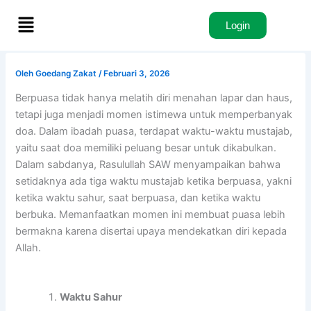
Lewati
Menu
ke
Login
konten
Oleh
Goedang Zakat
/
Februari 3, 2026
Berpuasa tidak hanya melatih diri menahan lapar dan haus,
tetapi juga menjadi momen istimewa untuk memperbanyak
doa. Dalam ibadah puasa, terdapat waktu-waktu mustajab,
yaitu saat doa memiliki peluang besar untuk dikabulkan.
Dalam sabdanya, Rasulullah SAW menyampaikan bahwa
setidaknya ada tiga waktu mustajab ketika berpuasa, yakni
ketika waktu sahur, saat berpuasa, dan ketika waktu
berbuka. Memanfaatkan momen ini membuat puasa lebih
bermakna karena disertai upaya mendekatkan diri kepada
Allah.
Waktu Sahur