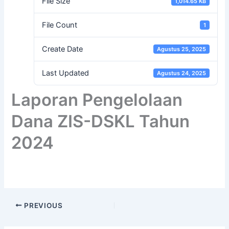
File Size
1,014.65 KB
File Count
1
Create Date
Agustus 25, 2025
Last Updated
Agustus 24, 2025
Laporan Pengelolaan
Dana ZIS-DSKL Tahun
2024
PREVIOUS