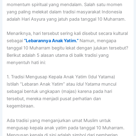
momentum spiritual yang mendalam. Salah satu momen
yang paling melekat dalam tradisi masyarakat Indonesia
adalah Hari Asyura yang jatuh pada tanggal 10 Muharram.
Menariknya, hari tersebut sering kali disebut secara kultural
sebagai
“Lebarannya Anak Yatim.”
Namun, mengapa
tanggal 10 Muharram begitu lekat dengan julukan tersebut?
Berikut adalah 5 alasan utama di balik tradisi yang
menyentuh hati ini:
1. Tradisi Mengusap Kepala Anak Yatim (Idul Yatama)
Istilah “Lebaran Anak Yatim” atau
Idul Yatama
muncul
sebagai bentuk ungkapan (majas) karena pada hari
tersebut, mereka menjadi pusat perhatian dan
kegembiraan.
Ada tradisi yang menganjurkan umat Muslim untuk
mengusap kepala anak yatim pada tanggal 10 Muharram.
Mengusap kepala di sini adalah simbol dari pemberian