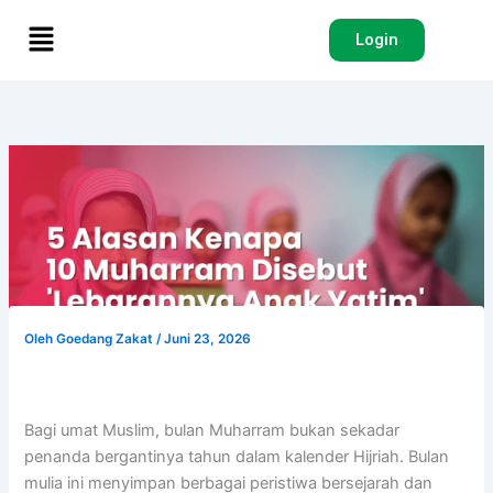
Lewati
Menu
ke
Login
konten
Oleh
Goedang Zakat
/
Juni 23, 2026
Bagi umat Muslim, bulan Muharram bukan sekadar
penanda bergantinya tahun dalam kalender Hijriah. Bulan
mulia ini menyimpan berbagai peristiwa bersejarah dan