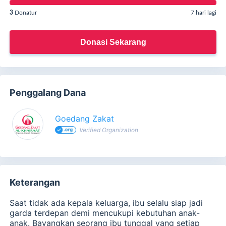
3
Donatur
7 hari lagi
Donasi Sekarang
Penggalang Dana
Goedang Zakat
Verified Organization
Keterangan
Saat tidak ada kepala keluarga, ibu selalu siap jadi
garda terdepan demi mencukupi kebutuhan anak-
anak. Bayangkan seorang ibu tunggal yang setiap