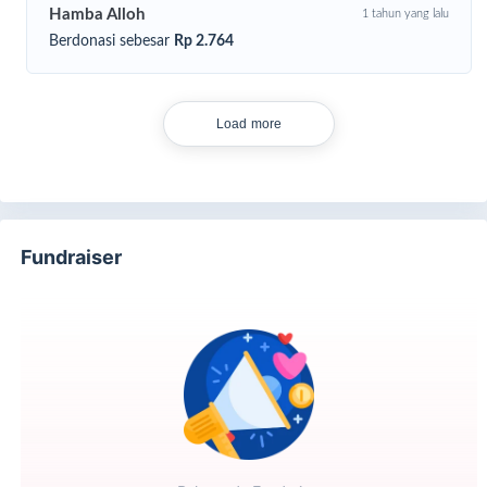
Hamba Alloh
1 tahun yang lalu
Berdonasi sebesar
Rp 2.764
Load more
Fundraiser