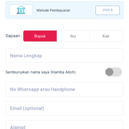
Pilih ▾
Metode Pembayaran
Sapaan :
Bapak
Ibu
Kak
Sembunyikan nama saya (Hamba Alloh)