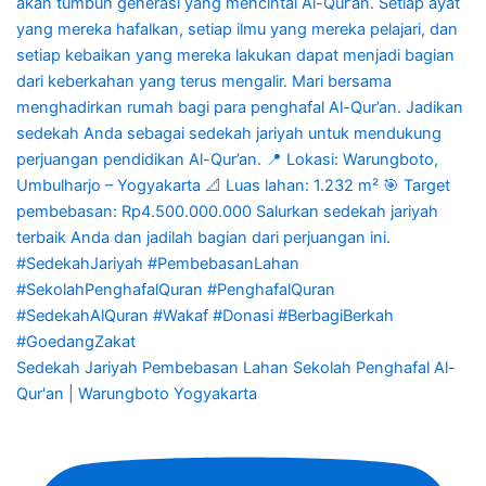
Sedekah Jariyah Pembebasan Lahan Sekolah Penghafal Al-
Qur'an | Warungboto Yogyakarta